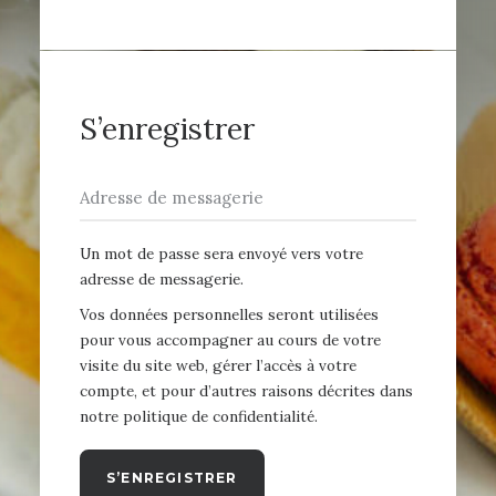
S’enregistrer
Un mot de passe sera envoyé vers votre
adresse de messagerie.
Vos données personnelles seront utilisées
pour vous accompagner au cours de votre
visite du site web, gérer l’accès à votre
compte, et pour d’autres raisons décrites dans
notre
politique de confidentialité
.
S’ENREGISTRER