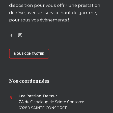
disposition pour vous offrir une prestation
de rêve, avec un service haut de gamme,
pour tous vos évènements !
NOUS CONTACTER
Nos coordonnées
Lea Passion Traiteur
ZA du Clapeloup de Sainte Consorce
69280 SAINTE CONSORCE