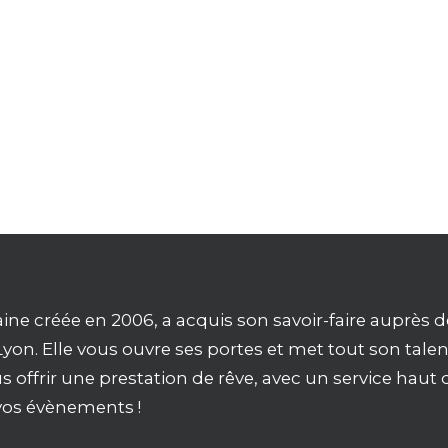
ine créée en 2006, a acquis son savoir-faire auprès d
Lyon. Elle vous ouvre ses portes et met tout son talen
s offrir une prestation de rêve, avec un service haut 
os évènements !