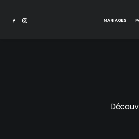
MARIAGES
P
Découvr