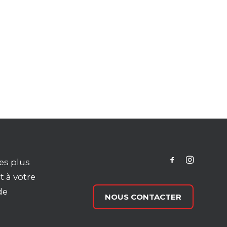
es plus
t à votre
de
NOUS CONTACTER