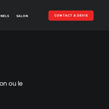
CONTACT & DEVIS
NNELS
SALON
on ou le