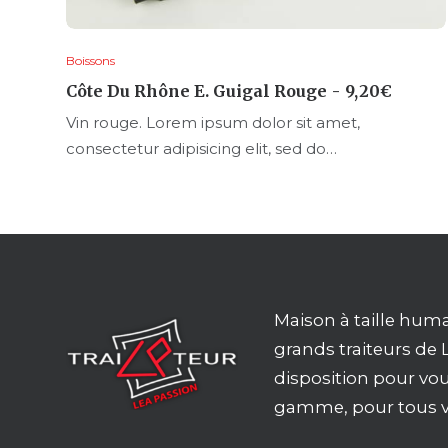
Boissons
AJOUTER AU PANIER
Côte Du Rhône E. Guigal Rouge
9,20
€
Vin rouge. Lorem ipsum dolor sit amet,
consectetur adipisicing elit, sed do…
Maison à taille huma
grands traiteurs de 
disposition pour vou
gamme, pour tous v